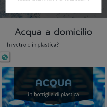
Acqua a domicilio
In vetro o in plastica?
acqua a domicilio