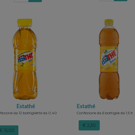
Estathé
Estathé
ezione da 12 bottigliette da 0,40
Confezione da 6 bottiglie da 1,5 lt
€ 2,30
€ 15,00