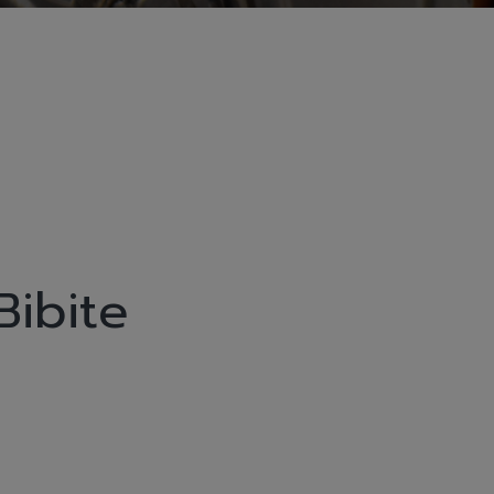
Bibite