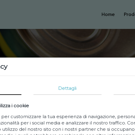
Home
Prod
acy
Dettagli
lizza i cookie
e per customizzare la tua esperienza di navigazione, person
zionalità per i social media e analizzare il nostro traffico. C
 utilizzo del nostro sito con i nostri partner che si occupano 