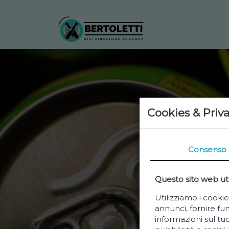
Cookies & Priv
Consenso
Questo sito web uti
Utilizziamo i cooki
annunci, fornire fun
informazioni sul tuo