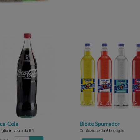
ca-Cola
Bibite Spumador
iglia in vetro da lt 1
Confezione da 6 bottiglie