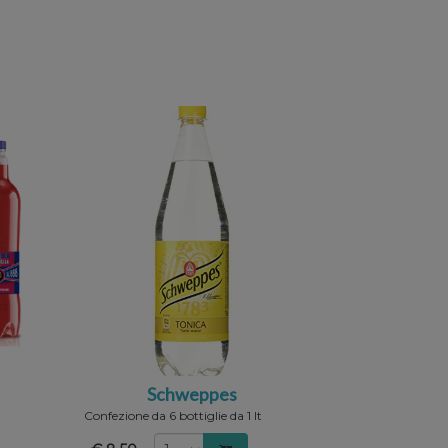
Schweppes
Confezione da 6 bottiglie da 1 lt