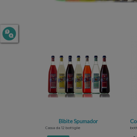
Bibite Spumador
Co
Cassa da 12 bottiglie
bott