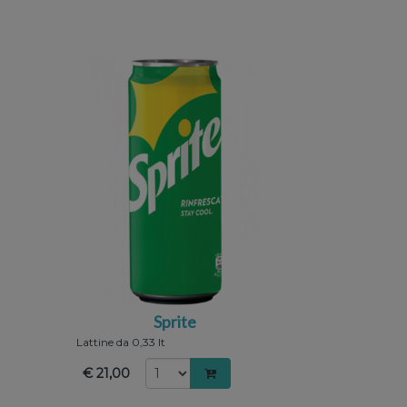
Sprite
Lattine da 0,33 lt
€ 21,00