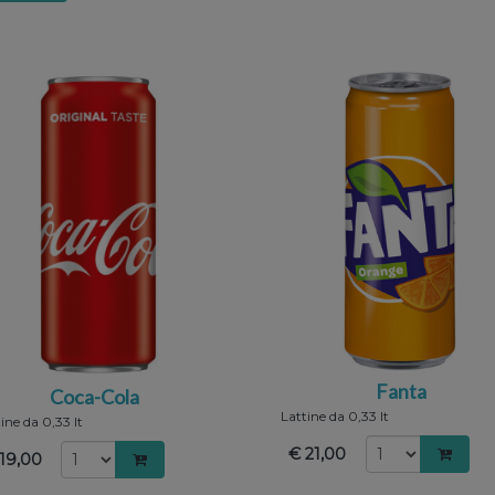
Fanta
Coca-Cola
Lattine da 0,33 lt
ine da 0,33 lt
€ 21,00
19,00