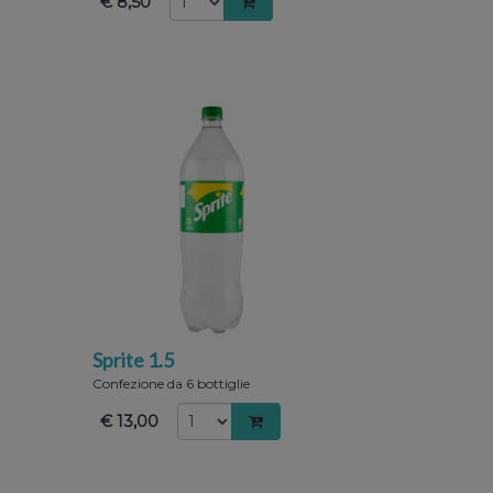
€ 8,50
Sprite 1.5
Confezione da 6 bottiglie
€ 13,00