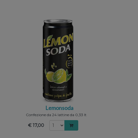
Lemonsoda
Confezione da 24 lattine da 0,33 lt
€ 17,00