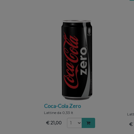
Coca-Cola Zero
Lattine da 0,33 lt
Latt
€ 21,00
€ 