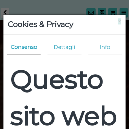
×
Cookies & Privacy
Consenso
Dettagli
Info
Questo
sito web