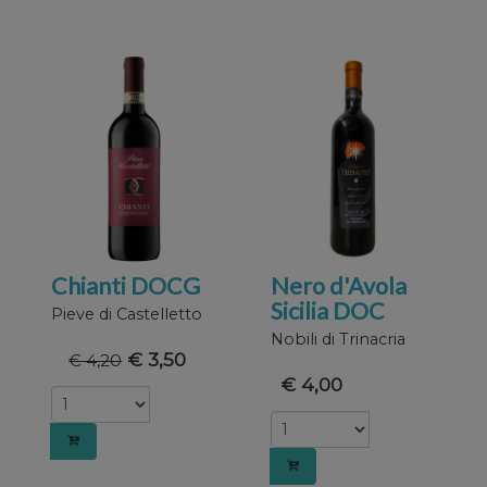
traffico.
Condivid
Chianti DOCG
Nero d'Avola
inoltre
Sicilia DOC
Pieve di Castelletto
Nobili di Trinacria
€ 3,50
€ 4,20
€ 4,00