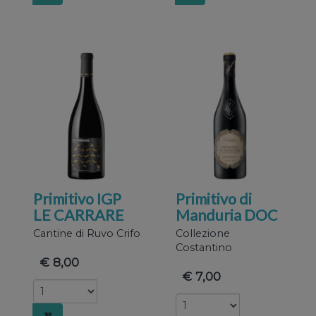
nostro
sito con
i nostri
Primitivo IGP
Primitivo di
LE CARRARE
Manduria DOC
Cantine di Ruvo Crifo
Collezione
Costantino
€ 8,00
€ 7,00
partner