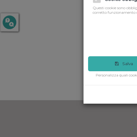
Questi cookie sono obbliga
corretto funzionamento d
Salva
Personalizza quali cook