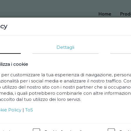
Home
Prod
acy
Dettagli
lizza i cookie
e per customizzare la tua esperienza di navigazione, person
zionalità per i social media e analizzare il nostro traffico. C
 utilizzo del nostro sito con i nostri partner che si occupano 
 media, i quali potrebbero combinarle con altre informazioni
colto dal tuo utilizzo dei loro servizi.
kie Policy
|
ToS