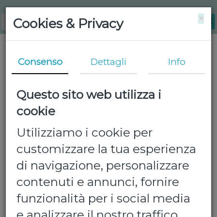
×
Cookies & Privacy
Consenso
Dettagli
Info
Questo sito web utilizza i
cookie
Utilizziamo i cookie per
customizzare la tua esperienza
Previous
N
di navigazione, personalizzare
contenuti e annunci, fornire
funzionalità per i social media
e analizzare il nostro traffico.